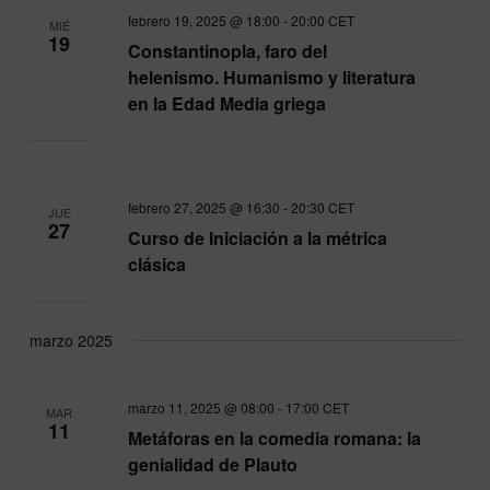
febrero 19, 2025 @ 18:00
-
20:00
CET
MIÉ
19
Constantinopla, faro del
helenismo. Humanismo y literatura
en la Edad Media griega
febrero 27, 2025 @ 16:30
-
20:30
CET
JUE
27
Curso de Iniciación a la métrica
clásica
marzo 2025
marzo 11, 2025 @ 08:00
-
17:00
CET
MAR
11
Metáforas en la comedia romana: la
genialidad de Plauto