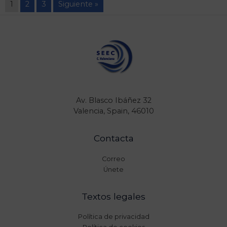
1
2
3
Siguiente »
Av. Blasco Ibáñez 32
Valencia, Spain, 46010
Contacta
Correo
Únete
Textos legales
Política de privacidad