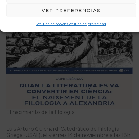
colaboratorio de cultura valenciana sobre el
terreno en 5 sesiones. La…
VER PREFERENCIAS
Política de cookies
Política de privacidad
El nacimiento de la filología
Luis Arturo Guichard, Catedrático de Filología
Griega (USAL), el viernes 14 de noviembre a las 18h