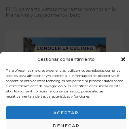
El 28 de marzo visitaremos restos romanos en la
Plana Alta y un yacimiento íbero.
Gestionar consentimiento
Para ofrecer las mejores experiencias, utilizamos tecnologías como las
cookies para almacenar y/o acceder a la información del dispositivo. El
consentimiento de estas tecnologías nos permitirá procesar datos como
el comportamiento de navegación o las identificaciones únicas en este
sitio. No consentir o retirar el consentimiento, puede afectar
negativamente a ciertas características y funciones.
Cultura valenciana en ruta
ACEPTAR
DENEGAR
La Universidad de Valencia organiza un