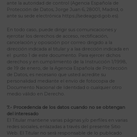
ante la autoridad de control (Agencia Española de
Protección de Datos, Jorge Juan 6, 28001, Madrid, o
ante su sede electrónica https://sedeagpd.gob.es).
En todo caso, puede dirigir sus comunicaciones y
ejercitar los derechos de acceso, rectificación,
cancelación y oposición por correo dirigido a la
dirección indicada al titular y a laa dirección indicada en
el punto 1 de este documento. Para ejercer dichos
derechos y en cumplimiento de la Instrucción 1/1998,
de 19 de enero, de la Agencia Española de Protección
de Datos, es necesario que usted acredite su
personalidad mediante el envío de fotocopia de
Documento Nacional de Identidad o cualquier otro
medio válido en Derecho.
7.- Procedencia de los datos cuando no se obtengan
del interesado
El Titular mantiene varias páginas y/o perfiles en varias
redes sociales, enlazadas a través del presente Sitio
Web. El Titular no será responsable de lo publicado