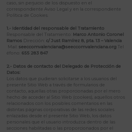
caso, sin perjuicio de los dispuesto en el
correspondiente Aviso Legal y en la correspondiente
Política de Cookies.
1.- Identidad del responsable del Tratamiento
Responsable del Tratamiento:
Marco Antonio
Coronel
Ramos
Dirección:
c/ Just Ramírez 8, pta. 13 – Valencia
Mail:
seeccomvalenciana@seeccomvalenciana.org
Tel
éfono:
655 283 847
2.- Datos de contacto del Delegado de Protección de
Datos:
Los datos que pudieran solicitarse a los usuarios del
presente Sitio Web a través de formularios de
contacto, aquellas otras proporcionadas por el mero
hecho de acceder al Sitio Web (cookies), aquellos otros
relacionados con los posibles comentarios en las
distintas páginas corporativas de las redes sociales
enlazadas desde el presente Sitio Web, los datos
personales que el usuario introduzca dentro de las
secciones habilitadas o las proporcionados por el