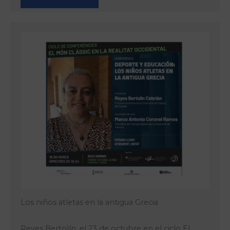
Los niños atletas en la antigua Grecia
Reyes Bertolín, el 23 de octubre en el ciclo El