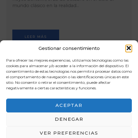
mundo clásico en la realidad…
LEER MÁS
Gestionar consentimiento
Para ofrecer las mejores experiencias, utilizamos tecnologías como las
cookies para almacenar y/o acceder a la información del dispositivo. El
consentimiento de estas tecnologías nos permitirá procesar datos como
el comportamiento de navegación o las identificaciones únicas en este
sitio. No consentir o retirar el consentimiento, puede afectar
negativamente a ciertas características y funciones.
ACEPTAR
DENEGAR
VER PREFERENCIAS