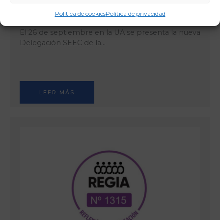
Acto de presentación
Política de cookies
Política de privacidad
El 26 de septiembre en la UA se presenta la nueva
Delegación SEEC de la…
LEER MÁS