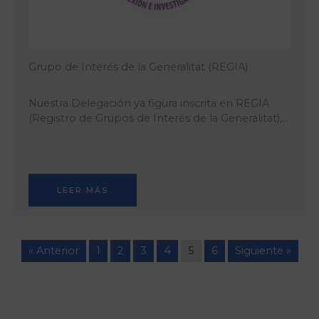
Grupo de Interés de la Generalitat (REGIA)
Nuestra Delegación ya figura inscrita en REGIA
(Registro de Grupos de Interés de la Generalitat),…
LEER MÁS
« Anterior
1
2
3
4
5
6
Siguiente »