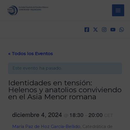
Ir
al
contenido
« Todos los Eventos
Este evento ha pasado.
Identidades en tensión:
Helenos y anatolios conviviendo
en el Asia Menor romana
diciembre 4, 2024
18:30
20:00
@
–
CET
María Paz de Hoz García-Bellido
, Catedrática de