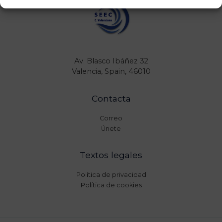
Av. Blasco Ibáñez 32
Valencia, Spain, 46010
Contacta
Correo
Únete
Textos legales
Política de privacidad
Política de cookies