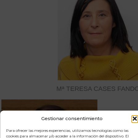
Mª TERESA CASES FAND
Gestionar consentimiento
Para ofrecer las mejores experiencias, utilizamos tecnologías como las
cookies para almacenar y/o acceder a la información del dispositivo. El