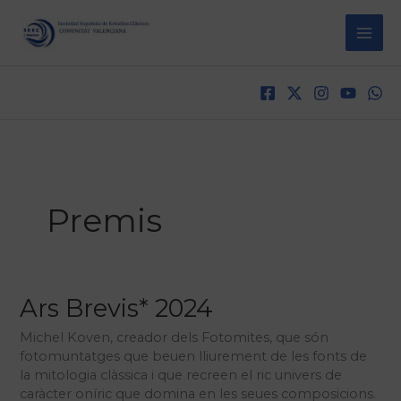
Vés
al
contingut
Premis
Ars Brevis* 2024
Michel Koven, creador dels Fotomites, que són
fotomuntatges que beuen lliurement de les fonts de
la mitologia clàssica i que recreen el ric univers de
caràcter oníric que domina en les seues composicions.