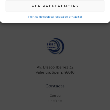
VER PREFERENCIAS
Política de cookies
Política de privacitat
Av. Blasco Ibáñez 32
Valencia, Spain, 46010
Contacta
Correu
Uneix-te