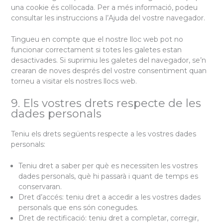
una cookie és col·locada. Per a més informació, podeu
consultar les instruccions a l’Ajuda del vostre navegador.
Tingueu en compte que el nostre lloc web pot no
funcionar correctament si totes les galetes estan
desactivades. Si suprimiu les galetes del navegador, se’n
crearan de noves després del vostre consentiment quan
torneu a visitar els nostres llocs web.
9. Els vostres drets respecte de les
dades personals
Teniu els drets següents respecte a les vostres dades
personals:
Teniu dret a saber per què es necessiten les vostres
dades personals, què hi passarà i quant de temps es
conservaran.
Dret d’accés: teniu dret a accedir a les vostres dades
personals que ens són conegudes.
Dret de rectificació: teniu dret a completar, corregir,