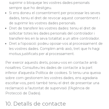
suprimir o bloquejar les vostres dades personals
sempre que ho desitgeu.
Si ens doneu el consentiment per processar les seves
dades, teniu el dret de revocar aquest consentiment i
de suprimir les vostres dades personals.
Dret de transferir les vostres dades: teniu el dret de
sol·licitar totes les dades personals del controlador i
transferir-les en la seva totalitat a un altre controlador.
Dret a l’oposició: podeu oposar-vos al processament de
les vostres dades. Complim amb això, tret que hi hagi
motius justificats per al processament.
Per exercir aquests drets, poseu-vos en contacte amb
nosaltres. Consulteu les dades de contacte a la part
inferior d’aquesta Política de cookies. Si teniu una queixa
sobre com gestionem les vostres dades, ens agradaria
escoltar-vos, però també teniu el dret de presentar una
reclamació a l’autoritat de supervisió (l’Agència de
Protecció de Dades).
10. Detalls de contacte