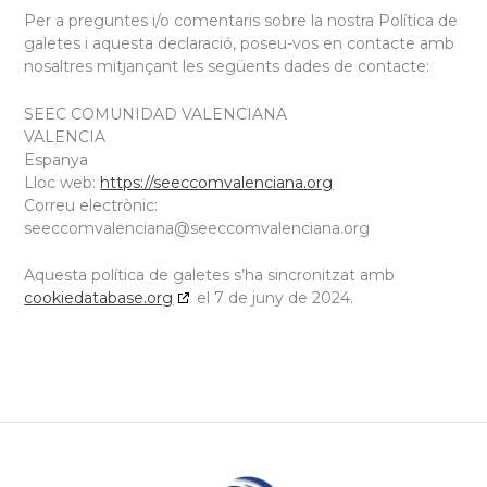
Per a preguntes i/o comentaris sobre la nostra Política de
galetes i aquesta declaració, poseu-vos en contacte amb
nosaltres mitjançant les següents dades de contacte:
SEEC COMUNIDAD VALENCIANA
VALENCIA
Espanya
Lloc web:
https://seeccomvalenciana.org
Correu electrònic:
seeccomvalenciana@
seeccomvalenciana.org
Aquesta política de galetes s’ha sincronitzat amb
cookiedatabase.org
el 7 de juny de 2024.