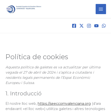
Vés
al
contingut
Política de cookies
Aquesta política de galetes es va actualitzar per última
vegada el 27 de abril de 2024 i s’aplica a ciutadans i
residents legals permanents de l’Espai Econòmic
Europeu i Suïssa.
1. Introducció
El nostre lloc web,
https://seeccomvalenciana.org
(d’ara
endavant «el lloc web») utilitza galetes i altres tecnologies