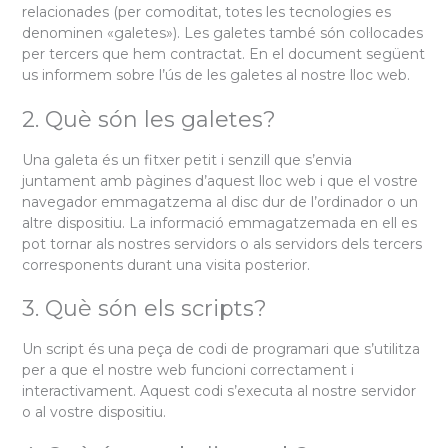
relacionades (per comoditat, totes les tecnologies es
denominen «galetes»). Les galetes també són col·locades
per tercers que hem contractat. En el document següent
us informem sobre l’ús de les galetes al nostre lloc web.
2. Què són les galetes?
Una galeta és un fitxer petit i senzill que s’envia
juntament amb pàgines d’aquest lloc web i que el vostre
navegador emmagatzema al disc dur de l’ordinador o un
altre dispositiu. La informació emmagatzemada en ell es
pot tornar als nostres servidors o als servidors dels tercers
corresponents durant una visita posterior.
3. Què són els scripts?
Un script és una peça de codi de programari que s’utilitza
per a que el nostre web funcioni correctament i
interactivament. Aquest codi s’executa al nostre servidor
o al vostre dispositiu.