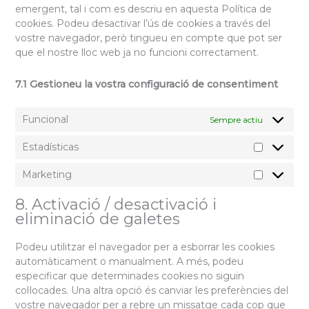
emergent, tal i com es descriu en aquesta Política de
cookies. Podeu desactivar l’ús de cookies a través del
vostre navegador, però tingueu en compte que pot ser
que el nostre lloc web ja no funcioni correctament.
7.1 Gestioneu la vostra configuració de consentiment
Funcional
Sempre actiu
Estadísticas
Estadístic
Marketing
Marketin
8. Activació / desactivació i
eliminació de galetes
Podeu utilitzar el navegador per a esborrar les cookies
automàticament o manualment. A més, podeu
especificar que determinades cookies no siguin
col·locades. Una altra opció és canviar les preferències del
vostre navegador per a rebre un missatge cada cop que